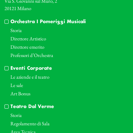
Via S. Giovanni sul Muro, 2
20121 Milano
Orchestra I Pomeriggi Musicali
Storia
Direttore Artistico
Direttore emerito
Professori d’Orchestra
Eventi Corporate
Le aziende e il teatro
Le sale
Art Bonus
Teatro Dal Verme
Storia
Regolamento di Sala
Area Tecnica