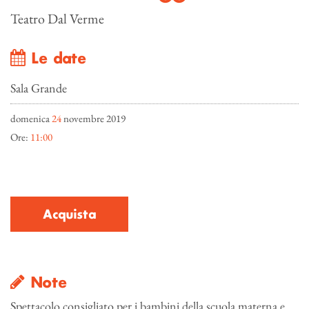
Teatro Dal Verme
Le date
Sala Grande
domenica
24
novembre 2019
Ore:
11:00
Acquista
Note
Spettacolo consigliato per i bambini della scuola materna e