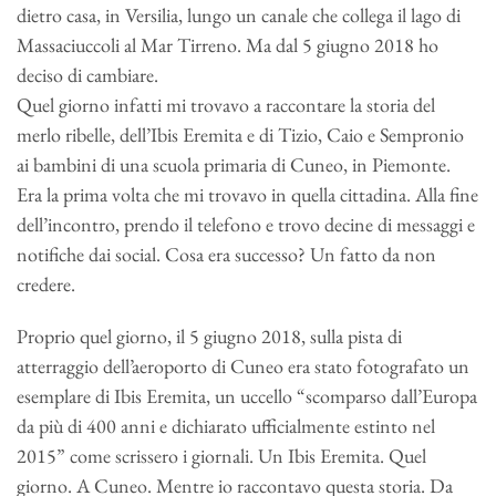
dietro casa, in Versilia, lungo un canale che collega il lago di
Massaciuccoli al Mar Tirreno. Ma dal 5 giugno 2018 ho
deciso di cambiare.
Quel giorno infatti mi trovavo a raccontare la storia del
merlo ribelle, dell’Ibis Eremita e di Tizio, Caio e Sempronio
ai bambini di una scuola primaria di Cuneo, in Piemonte.
Era la prima volta che mi trovavo in quella cittadina. Alla fine
dell’incontro, prendo il telefono e trovo decine di messaggi e
notifiche dai social. Cosa era successo? Un fatto da non
credere.
Proprio quel giorno, il 5 giugno 2018, sulla pista di
atterraggio dell’aeroporto di Cuneo era stato fotografato un
esemplare di Ibis Eremita, un uccello “scomparso dall’Europa
da più di 400 anni e dichiarato ufficialmente estinto nel
2015” come scrissero i giornali. Un Ibis Eremita. Quel
giorno. A Cuneo. Mentre io raccontavo questa storia. Da