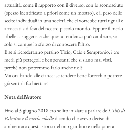
attualità, come il rapporto con il diverso, con lo sconosciuto
(spesso identificato a priori come un mostro), e il peso delle
scelte individuali in una società che ci vorrebbe tutti uguali e
arroccati a difesa del nostro piccolo mondo. Eppure il merlo
ribelle ci suggerisce che questa tendenza può cambiare, se
solo si compie lo sforzo di conoscere l’altro.
E se si ricrederanno persino Tizio, Caio e Sempronio, i tre
merli più pettegoli e benpensanti che si siano mai visti,
perché non potremmo farlo anche noi?
Ma ora bando alle ciance: se tendete bene l’orecchio potrete
già sentirli fischiettare!
Nota dell’Autore
Fino al 5 giugno 2018 ero solito iniziare a parlare de
L’Ibis di
Palmira e il merlo ribelle
dicendo che avevo deciso di
ambientare questa storia nel mio giardino e nella pineta