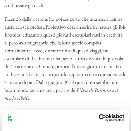
strabuzzare gli occhi.
Facendo delle ricerche ho poi scoperto che una associazione
austriaca si è prefissa l’obiettivo di re-inserire in natura gli Ibis
Eremita, educando questi giovani esemplari nati in cattività
al percorso migratorio che la loro specie compiva
abitualmente. Ecco, durante uno di questi viaggi, un
esemplare di Ibis Eremita ha perso la rotta e vola di qua vola
di là è atterrato a Cuneo, proprio l’unico giorno in cui c’ero
io. La vita è bellissima e quando capitano certe coincidenze lo
è ancora di più. Dal 5 giugno 2018 questo mi sembra un
buon modo per iniziare a parlare de
L’Ibis di Palmira e il
merlo ribelle
.
Simone Dini Gandini
Le musiche originali di questa fiaba sono state scritte