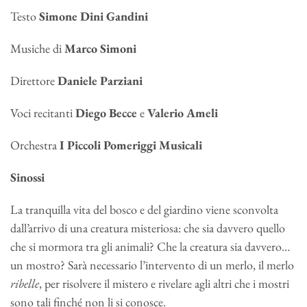
Testo
Simone Dini Gandini
Musiche di
Marco Simoni
Direttore
Daniele Parziani
Voci recitanti
Diego Becce
e
Valerio Ameli
Orchestra
I Piccoli Pomeriggi Musicali
Sinossi
La tranquilla vita del bosco e del giardino viene sconvolta
dall’arrivo di una creatura misteriosa: che sia davvero quello
che si mormora tra gli animali? Che la creatura sia davvero…
un mostro? Sarà necessario l’intervento di un merlo, il merlo
ribelle
, per risolvere il mistero e rivelare agli altri che i mostri
sono tali finché non li si conosce.