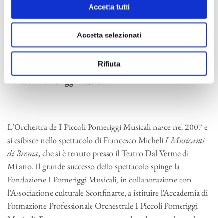
Accetta tutti
Buon ascolto a tutti, e buona stagione di musica e storie con
i Piccoli Pomeriggi Musicali.
Accetta selezionati
Manuel Renga e Daniele Parziani
Rifiuta
I Piccoli Pomeriggi Musicali
L’Orchestra de I Piccoli Pomeriggi Musicali nasce nel 2007 e
si esibisce nello spettacolo di Francesco Micheli
I Musicanti
di Brema
, che si è tenuto presso il Teatro Dal Verme di
Milano. Il grande successo dello spettacolo spinge la
Fondazione I Pomeriggi Musicali, in collaborazione con
l’Associazione culturale Sconfinarte, a istituire l’Accademia di
Formazione Professionale Orchestrale I Piccoli Pomeriggi