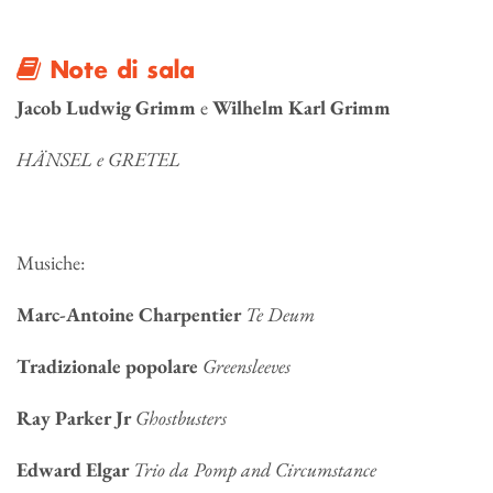
Note di sala
Jacob Ludwig Grimm
e
Wilhelm Karl Grimm
HÄNSEL e GRETEL
Musiche:
Marc-Antoine Charpentier
Te Deum
Tradizionale popolare
Greensleeves
Ray Parker Jr
Ghostbusters
Edward Elgar
Trio da Pomp and Circumstance