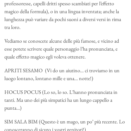
professoresse, capelli dritti spesso scambiati per l’effetto
magico della formula), o in una lingua inventata; anche la
lunghezza può variare da pochi suoni a diversi versi in rima
tra loro.
Vediamo se conoscete alcune delle più famose, e vicino ad
esse potete scrivere quale personaggio l’ha pronunciata, e
quale effetto magico egli voleva ottenere.
APRITI SESAMO (Vi do un aiutino… ci troviamo in un
luogo lontano, lontano mille e una… notte!)
HOCUS POCUS (Lo so, lo so. L’hanno pronunciata in
tanti. Ma uno dei più simpatici ha un lungo cappello a
punta…)
SIM SALA BIM (Questo è un mago, un po’ più recente. Lo
conosceranno di sicuro i vostri genitori!)