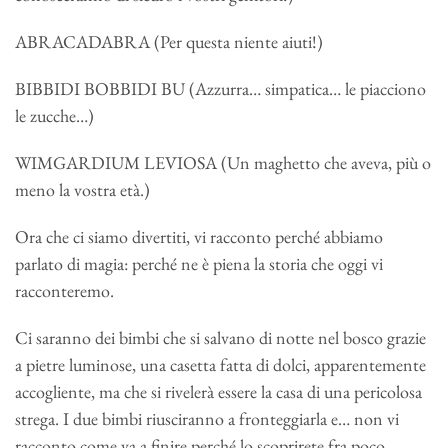
ABRACADABRA (Per questa niente aiuti!)
BIBBIDI BOBBIDI BU (Azzurra… simpatica… le piacciono
le zucche…)
WIMGARDIUM LEVIOSA (Un maghetto che aveva, più o
meno la vostra età.)
Ora che ci siamo divertiti, vi racconto perché abbiamo
parlato di magia: perché ne è piena la storia che oggi vi
racconteremo.
Ci saranno dei bimbi che si salvano di notte nel bosco grazie
a pietre luminose, una casetta fatta di dolci, apparentemente
accogliente, ma che si rivelerà essere la casa di una pericolosa
strega. I due bimbi riusciranno a fronteggiarla e… non vi
racconto come va a finire perché lo scoprirete fra poco.