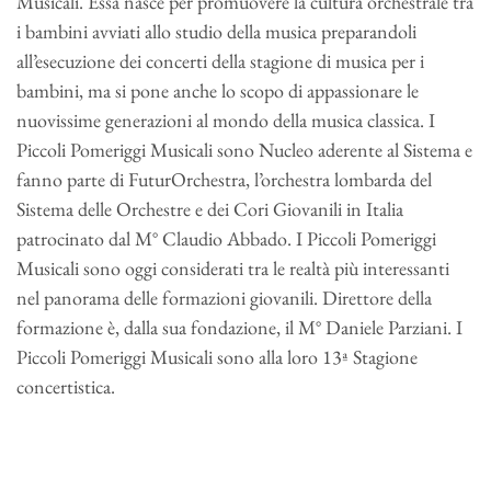
Musicali. Essa nasce per promuovere la cultura orchestrale tra
i bambini avviati allo studio della musica preparandoli
all’esecuzione dei concerti della stagione di musica per i
bambini, ma si pone anche lo scopo di appassionare le
nuovissime generazioni al mondo della musica classica. I
Piccoli Pomeriggi Musicali sono Nucleo aderente al Sistema e
fanno parte di FuturOrchestra, l’orchestra lombarda del
Sistema delle Orchestre e dei Cori Giovanili in Italia
patrocinato dal M° Claudio Abbado. I Piccoli Pomeriggi
Musicali sono oggi considerati tra le realtà più interessanti
nel panorama delle formazioni giovanili. Direttore della
formazione è, dalla sua fondazione, il M° Daniele Parziani. I
Piccoli Pomeriggi Musicali sono alla loro 13ª Stagione
concertistica.