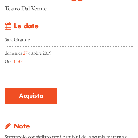
Teatro Dal Verme
Le date
Sala Grande
domenica
27
ottobre 2019
Ore:
11:00
Acquista
Note
Spettacolo consigliato per i bambini della scuola materna e