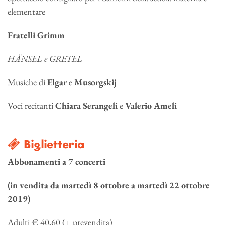
elementare
Fratelli Grimm
HÄNSEL e GRETEL
Musiche di
Elgar
e
Musorgskij
Voci recitanti
Chiara Serangeli
e
Valerio Ameli
Biglietteria
Abbonamenti a 7 concerti
(in vendita da martedì 8 ottobre a martedì 22 ottobre
2019)
Adulti € 40,60 (+ prevendita)