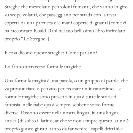
Streghe che mescolano pentoloni fumanti, che vanno in giro
su scope volanti, che passeggiano per strada con la testa
coperta da una parrucca e le mani coperte di guanti (come ci
ha raccontato Roald Dahl nel suo bellissimo libro intitolato
proprio “Le Streghe”).
E cosa dicono queste streghe? Come parlano?
Lo fanno attraverso formule magiche.
Una formula magica è una parola, o un gruppo di parole, che
va pronunciato o pensato per evocare un incantesimo. Le
formule magiche sono presenti in quasi tutte le storie di
fantasia, nelle fiabe quasi sempre, sebbene sotto forme
diverse. Possono essere nella nostra lingua, in una lingua
antica (di solito il latino, anche se non sempre questo latino è
proprio giusto giusto, tanto da far venire i capelli dritti alle