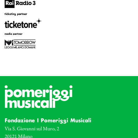
Fondazione I Pomeriggi Musicali
Via S. Giovanni sul Muro, 2
20121 Milano