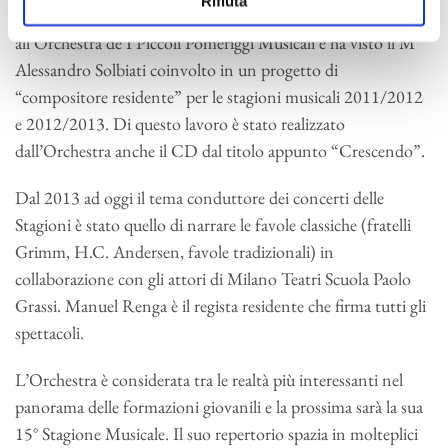
Rifiuta
commissionata da I Pomeriggi Musicali. L’opera è dedicata
all’Orchestra de I Piccoli Pomeriggi Musicali e ha visto il M°
Alessandro Solbiati coinvolto in un progetto di
“compositore residente” per le stagioni musicali 2011/2012
e 2012/2013. Di questo lavoro è stato realizzato
dall’Orchestra anche il CD dal titolo appunto “Crescendo”.
Dal 2013 ad oggi il tema conduttore dei concerti delle
Stagioni è stato quello di narrare le favole classiche (fratelli
Grimm, H.C. Andersen, favole tradizionali) in
collaborazione con gli attori di Milano Teatri Scuola Paolo
Grassi. Manuel Renga è il regista residente che firma tutti gli
spettacoli.
L’Orchestra è considerata tra le realtà più interessanti nel
panorama delle formazioni giovanili e la prossima sarà la sua
15° Stagione Musicale. Il suo repertorio spazia in molteplici