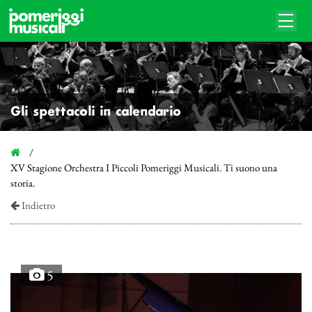
Gli spettacoli in calendario
XV Stagione Orchestra I Piccoli Pomeriggi Musicali. Ti suono una
storia.
Indietro
5