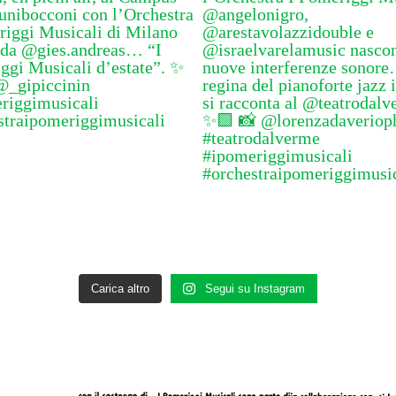
Carica altro
Segui su Instagram