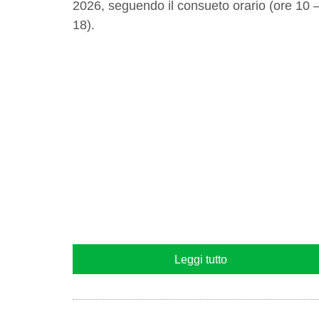
2026, seguendo il consueto orario (ore 10 
18).
Leggi tutto