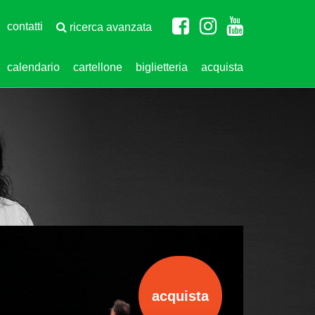
contatti
ricerca avanzata
calendario
cartellone
biglietteria
acquista
acquista