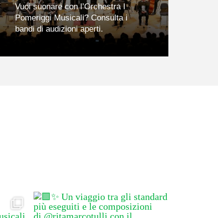
Vuoi suonare con l’Orchestra I
Pomeriggi Musicali? Consulta i
bandi di audizioni aperti.