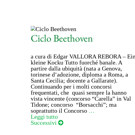
Ciclo Beethoven
a cura di Edgar VALLORA REBORA – Ei
kleine Kocku Tutto fuorché banale. A
partire dalla ubiquità (nata a Genova,
torinese d’adozione, diploma a Roma, a
Santa Cecilia; docente a Gallarate).
Continuando per i molti concorsi
frequentati, che quasi sempre la hanno
vista vincente (concorso “Carella” in Val
Tidone; concorso “Borsacchi”; ma
soprattutto il Concorso
…
Leggi tutto
Navigazione
Successivi