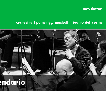
newsletter
orchestra i pomeriggi musicali
teatro dal verme
lendario