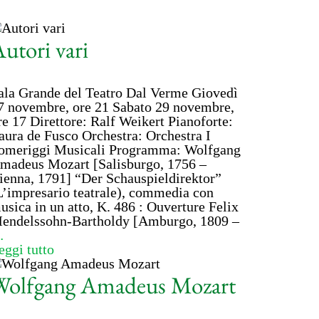
utori vari
ala Grande del Teatro Dal Verme Giovedì
7 novembre, ore 21 Sabato 29 novembre,
re 17 Direttore: Ralf Weikert Pianoforte:
aura de Fusco Orchestra: Orchestra I
omeriggi Musicali Programma: Wolfgang
madeus Mozart [Salisburgo, 1756 –
ienna, 1791] “Der Schauspieldirektor”
L’impresario teatrale), commedia con
usica in un atto, K. 486 : Ouverture Felix
endelssohn-Bartholdy [Amburgo, 1809 –
…
eggi tutto
Wolfgang Amadeus Mozart