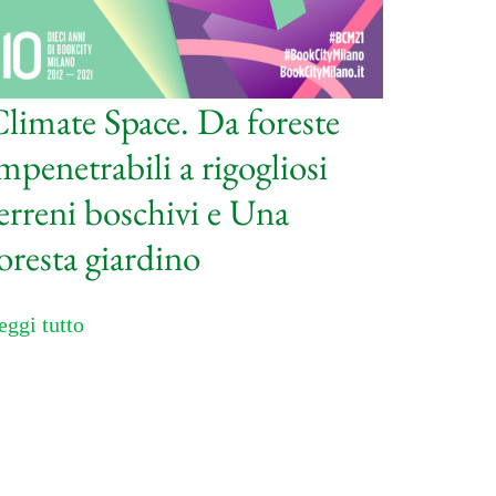
limate Space. Da foreste
mpenetrabili a rigogliosi
erreni boschivi e Una
oresta giardino
eggi tutto