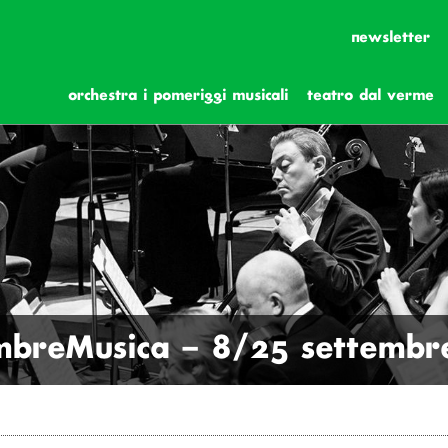
newsletter
orchestra i pomeriggi musicali
teatro dal verme
mbreMusica – 8/25 settembr