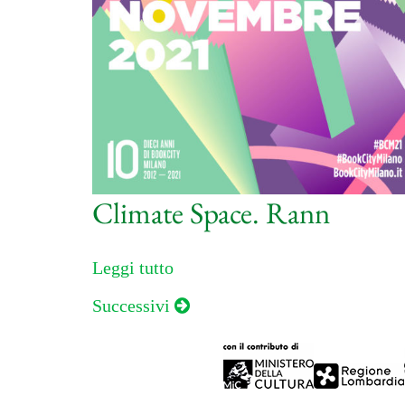
Climate Space. Rann
Leggi tutto
Navigazione
Successivi
articoli