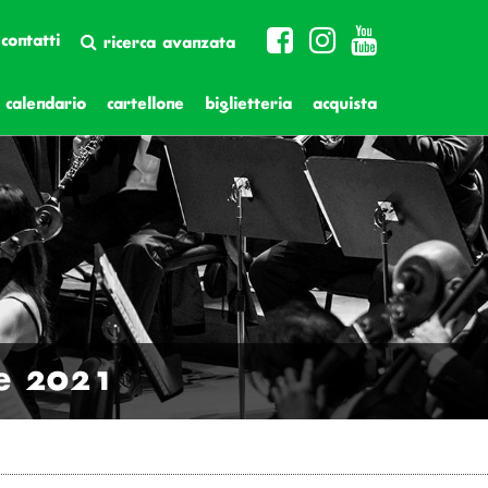
contatti
ricerca avanzata
calendario
cartellone
biglietteria
acquista
e 2021