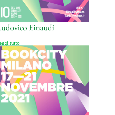
Ludovico Einaudi
eggi tutto