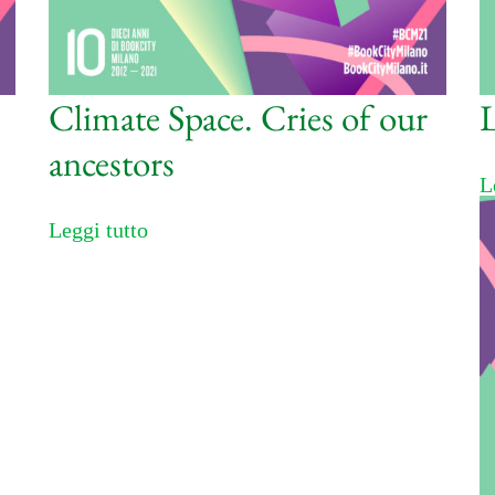
Climate Space. Cries of our
ancestors
L
Leggi tutto