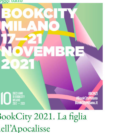
eggi tutto
ookCity 2021. La figlia
ell’Apocalisse