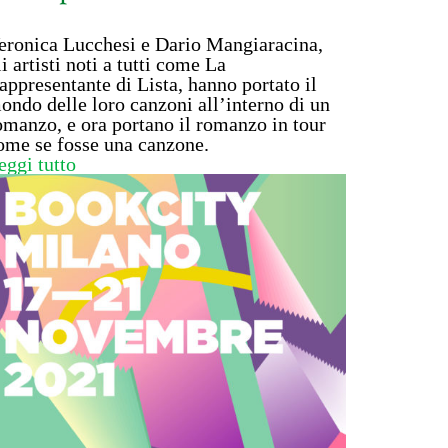
eronica Lucchesi e Dario Mangiaracina,
li artisti noti a tutti come La
appresentante di Lista, hanno portato il
ondo delle loro canzoni all’interno di un
omanzo, e ora portano il romanzo in tour
ome se fosse una canzone.
eggi tutto