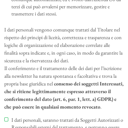
terzi di cui può avvalersi per memorizzare, gestire e
trasmettere i dati stessi.
I dati personali vengono comunque trattati dal Titolare nel
rispetto dei principi di liceità, correttezza e trasparenza e con
logiche di organizzazione ed elaborazione correlate alle
finalità sopra indicate e, in ogni caso, in modo da garantire la
sicurezza e la riservatezza dei dati.
Il conferimento e il trattamento delle dei dati per l’iscrizione
alla
newsletter
ha natura spontanea e facoltativa e trova la
propria base giuridica nel
consenso dei soggetti Interessati,
che si ritiene legittimamente espresso attraverso il
conferimento del dato (art. 6, par. 1, lett. a) GDPR) e
che può essere in qualsiasi momento revocato
.
I dati personali, saranno trattati da Soggetti Autorizzati o
Responsabili esterni del trattamento, e potranno essere