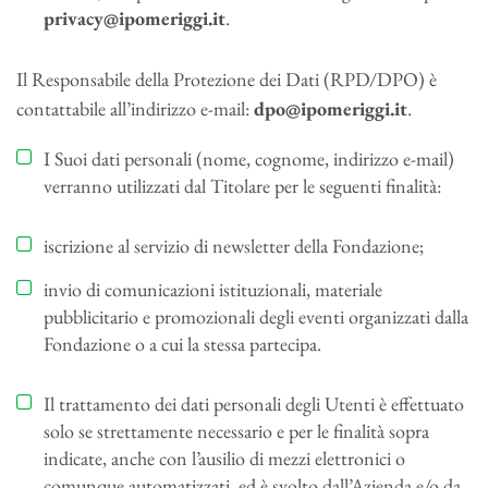
privacy@ipomeriggi.it
.
Il Responsabile della Protezione dei Dati (RPD/DPO) è
contattabile all’indirizzo e-mail:
dpo@ipomeriggi.it
.
I Suoi dati personali (nome, cognome, indirizzo e-mail)
verranno utilizzati dal Titolare per le seguenti finalità:
iscrizione al servizio di
newsletter
della Fondazione;
invio di comunicazioni istituzionali, materiale
pubblicitario e promozionali degli eventi organizzati dalla
Fondazione o a cui la stessa partecipa.
Il trattamento dei dati personali degli Utenti è effettuato
solo se strettamente necessario e per le finalità sopra
indicate, anche con l’ausilio di mezzi elettronici o
comunque automatizzati, ed è svolto dall’Azienda e/o da