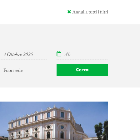
Annulla tutti i filtri
Fuori sede