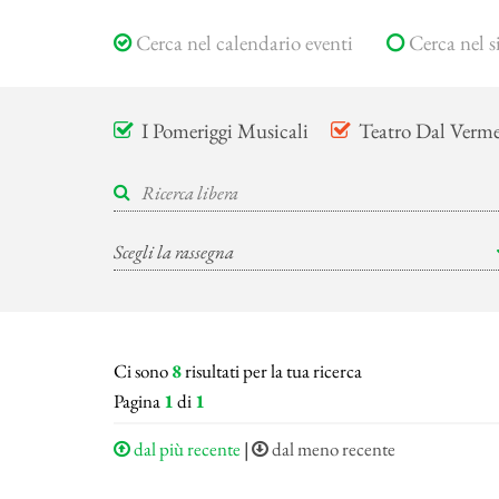
Cerca nel calendario eventi
Cerca nel s
I Pomeriggi Musicali
Teatro Dal Verm
Ci sono
8
risultati per la tua ricerca
Pagina
1
di
1
dal più recente
|
dal meno recente