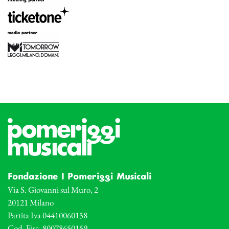
Fondazione I Pomeriggi Musicali
Via S. Giovanni sul Muro, 2
20121 Milano
Partita Iva 04410060158
Cod. Fisc. 80078650159