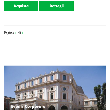
Acquista
Dettagli
Pagina
1
di
1
Eventi Corporate