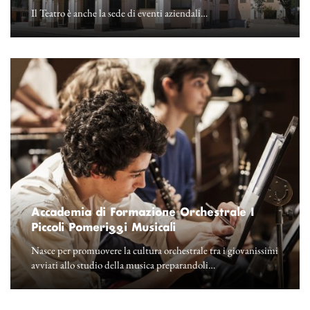
Il Teatro è anche la sede di eventi aziendali…
Accademia di Formazione Orchestrale I
Piccoli Pomeriggi Musicali
Nasce per promuovere la cultura orchestrale tra i giovanissimi
avviati allo studio della musica preparandoli…