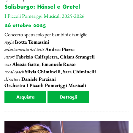
Salisburgo: Hänsel e Gretel
I Piccoli Pomeriggi Musicali 2025-2026
26 ottobre 2025
Concerto-spettacolo per bambini e famiglie
regia
Isotta Tomassini
adattamento dei testi
Andrea Piazza
attori
Fabrizio Calfapietra, Chiara Serangeli
voci
Alessia Gatto
,
Emanuele
Russo
vocal coach
Silvia Chiminelli, Sara Chiminelli
direttore
Daniele Parziani
Orchestra I Piccoli Pomeriggi Musicali
Acquista
Dettagli