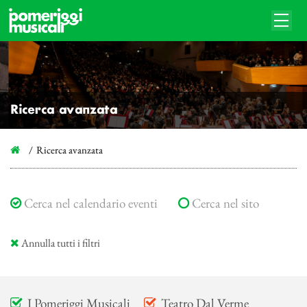
Ricerca avanzata
Ricerca avanzata
Cerca nel calendario eventi
Cerca nel sito
Annulla tutti i filtri
I Pomeriggi Musicali
Teatro Dal Verme