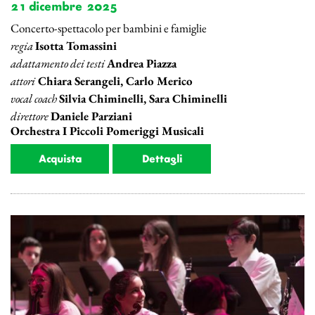
21 dicembre 2025
Concerto-spettacolo per bambini e famiglie
regia
Isotta Tomassini
adattamento dei testi
Andrea Piazza
attori
Chiara Serangeli, Carlo Merico
vocal coach
Silvia Chiminelli, Sara Chiminelli
direttore
Daniele Parziani
Orchestra I Piccoli Pomeriggi Musicali
Acquista
Dettagli