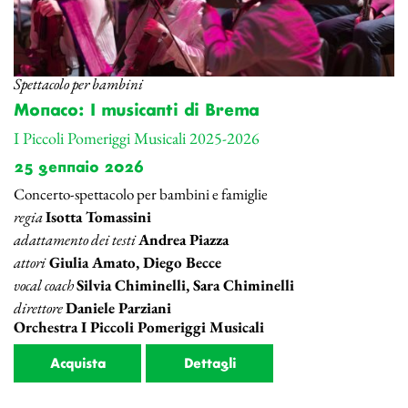
Spettacolo per bambini
Monaco: I musicanti di Brema
I Piccoli Pomeriggi Musicali 2025-2026
25 gennaio 2026
Concerto-spettacolo per bambini e famiglie
regia
Isotta Tomassini
adattamento dei testi
Andrea Piazza
attori
Giulia Amato, Diego Becce
vocal coach
Silvia Chiminelli, Sara Chiminelli
direttore
Daniele Parziani
Orchestra I Piccoli Pomeriggi Musicali
Acquista
Dettagli