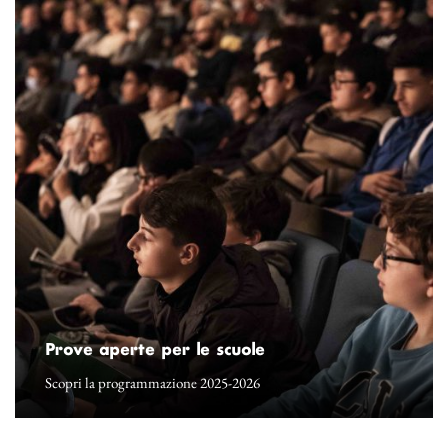
Prove aperte per le scuole
Scopri la programmazione 2025-2026