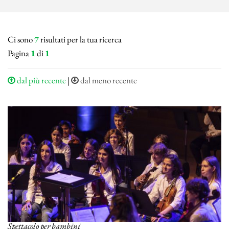
Ci sono
7
risultati per la tua ricerca
Pagina
1
di
1
dal più recente
|
dal meno recente
Spettacolo per bambini