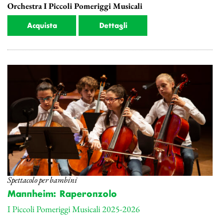
Orchestra I Piccoli Pomeriggi Musicali
Acquista
Dettagli
Spettacolo per bambini
Mannheim: Raperonzolo
I Piccoli Pomeriggi Musicali 2025-2026