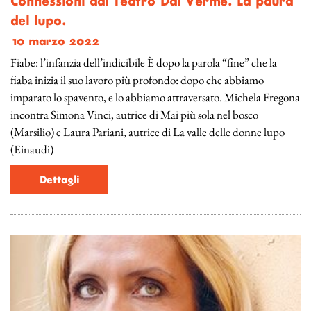
Connessioni dal Teatro Dal Verme. La paura
del lupo.
10 marzo 2022
Fiabe: l’infanzia dell’indicibile È dopo la parola “fine” che la
fiaba inizia il suo lavoro più profondo: dopo che abbiamo
imparato lo spavento, e lo abbiamo attraversato. Michela Fregona
incontra Simona Vinci, autrice di Mai più sola nel bosco
(Marsilio) e Laura Pariani, autrice di La valle delle donne lupo
(Einaudi)
Dettagli