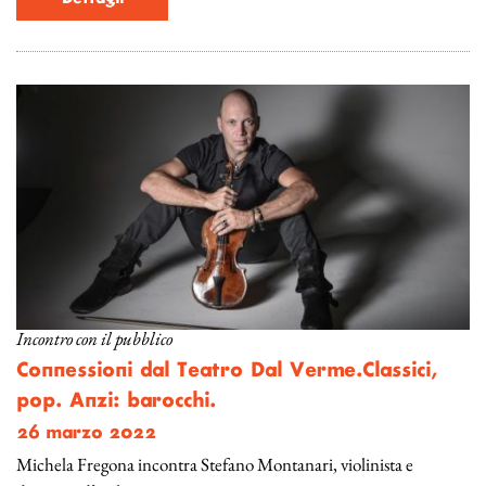
Incontro con il pubblico
Connessioni dal Teatro Dal Verme.Classici,
pop. Anzi: barocchi.
26 marzo 2022
Michela Fregona incontra Stefano Montanari, violinista e