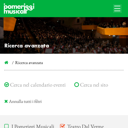
Ricerca avanzata
Ricerca avanzata
Cerca nel calendario eventi
Cerca nel sito
Annulla tutti i filtri
I Pomeriggi Musicali
Teatro Dal Verme