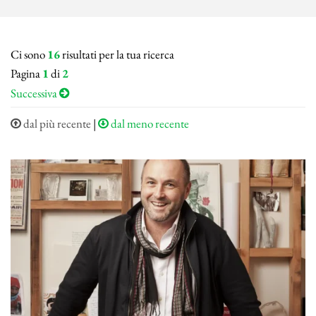
Ci sono
16
risultati per la tua ricerca
Pagina
1
di
2
Successiva
dal più recente
|
dal meno recente