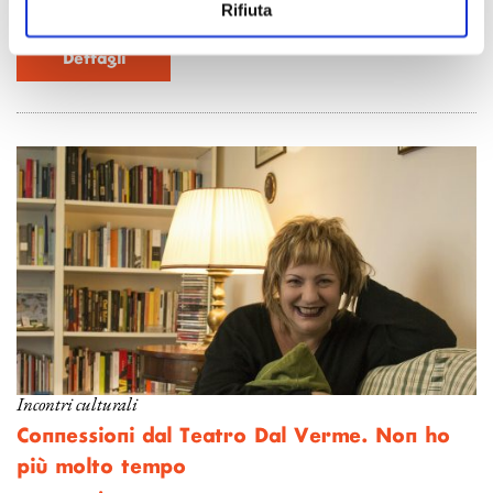
Michela Fregona incontra Hildegard De Stefano
Rifiuta
Dettagli
Incontri culturali
Connessioni dal Teatro Dal Verme. Non ho
più molto tempo