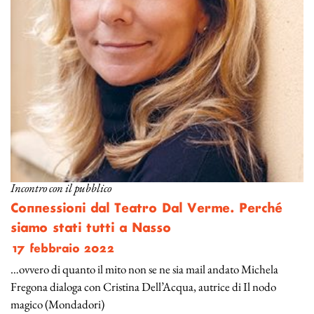
Incontro con il pubblico
Connessioni dal Teatro Dal Verme. Perché
siamo stati tutti a Nasso
17 febbraio 2022
…ovvero di quanto il mito non se ne sia mail andato Michela
Fregona dialoga con Cristina Dell’Acqua, autrice di Il nodo
magico (Mondadori)