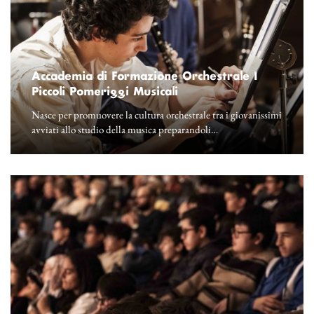
Accademia di Formazione Orchestrale I
Piccoli Pomeriggi Musicali
Nasce per promuovere la cultura orchestrale tra i giovanissimi
avviati allo studio della musica preparandoli…