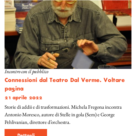
Incontro con il pubblico
Connessioni dal Teatro Dal Verme. Voltare
pagina
21 aprile 2022
Storie di addii e di trasformazioni. Michela Fregona incontra
Antonio Moresco, autore di Stelle in gola (Sem) e George
Pehlivanian, direttore d’orchestra.
Dettagli