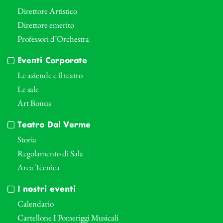
Direttore Artistico
Direttore emerito
Professori d’Orchestra
Eventi Corporate
Le aziende e il teatro
Le sale
Art Bonus
Teatro Dal Verme
Storia
Regolamento di Sala
Area Tecnica
I nostri eventi
Calendario
Cartellone I Pomeriggi Musicali