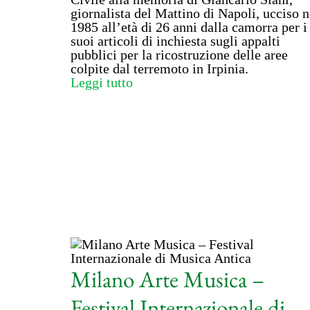
giornalista del Mattino di Napoli, ucciso n
1985 all’età di 26 anni dalla camorra per i
suoi articoli di inchiesta sugli appalti
pubblici per la ricostruzione delle aree
colpite dal terremoto in Irpinia.
Leggi tutto
Milano Arte Musica –
Festival Internazionale di