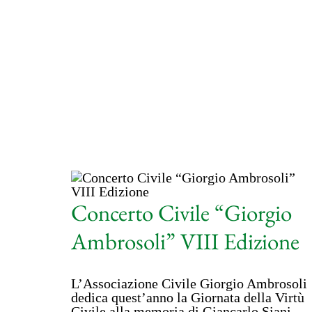
Concerto Civile “Giorgio
Ambrosoli” VIII Edizione
L’Associazione Civile Giorgio Ambrosoli
dedica quest’anno la Giornata della Virtù
Civile alla memoria di Giancarlo Siani,