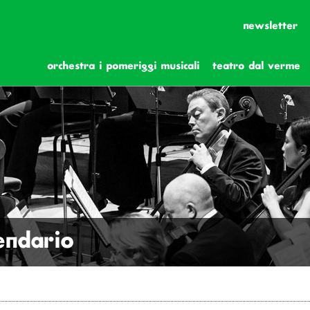
newsletter
orchestra i pomeriggi musicali
teatro dal verme
lendario