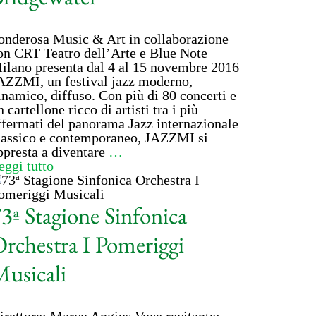
onderosa Music & Art in collaborazione
on CRT Teatro dell’Arte e Blue Note
ilano presenta dal 4 al 15 novembre 2016
AZZMI, un festival jazz moderno,
inamico, diffuso. Con più di 80 concerti e
n cartellone ricco di artisti tra i più
ffermati del panorama Jazz internazionale
lassico e contemporaneo, JAZZMI si
ppresta a diventare
…
eggi tutto
3ª Stagione Sinfonica
rchestra I Pomeriggi
usicali