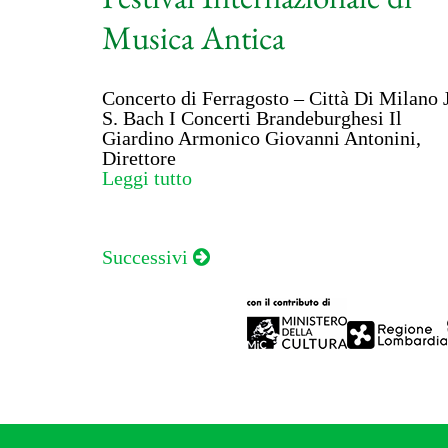
Musica Antica
Concerto di Ferragosto – Città Di Milano J
S. Bach I Concerti Brandeburghesi Il
Giardino Armonico Giovanni Antonini,
Direttore
Leggi tutto
Navigazione
Successivi
articoli