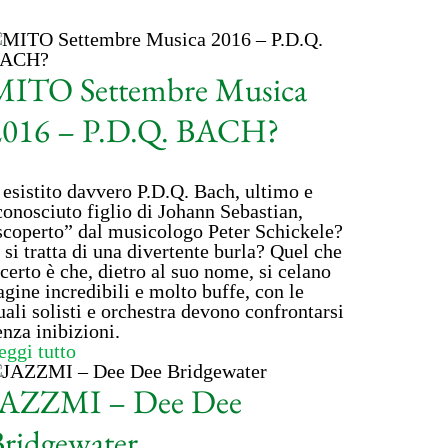
MITO Settembre Musica
2016 – P.D.Q. BACH?
 esistito davvero P.D.Q. Bach, ultimo e
conosciuto figlio di Johann Sebastian,
scoperto” dal musicologo Peter Schickele?
 si tratta di una divertente burla? Quel che
 certo è che, dietro al suo nome, si celano
agine incredibili e molto buffe, con le
uali solisti e orchestra devono confrontarsi
enza inibizioni.
eggi tutto
JAZZMI – Dee Dee
ridgewater