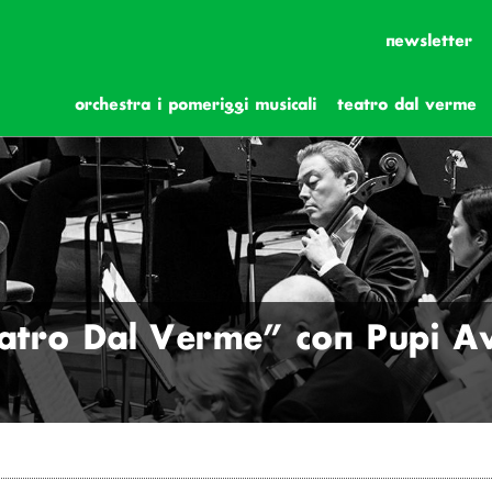
newsletter
orchestra i pomeriggi musicali
teatro dal verme
eatro Dal Verme” con Pupi A