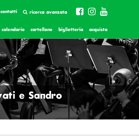
contatti
ricerca avanzata
calendario
cartellone
biglietteria
acquista
vati e Sandro