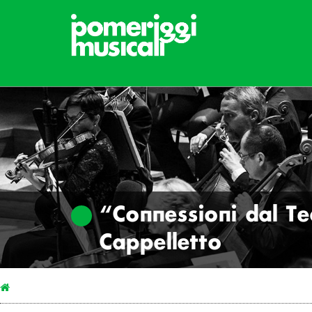
“Connessioni dal T
Cappelletto