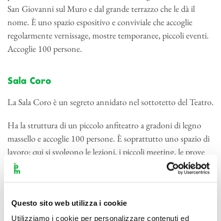
San Giovanni sul Muro e dal grande terrazzo che le dà il
nome. È uno spazio espositivo e conviviale che accoglie
regolarmente vernissage, mostre temporanee, piccoli eventi.
Accoglie 100 persone.
Sala Coro
La Sala Coro è un segreto annidato nel sottotetto del Teatro.
Ha la struttura di un piccolo anfiteatro a gradoni di legno
massello e accoglie 100 persone. È soprattutto uno spazio di
lavoro: qui si svolgono le lezioni, i piccoli meeting, le prove
dei cantanti, le letture a tavolino che precedono gli spettacoli
di parola.
Questo sito web utilizza i cookie
Il Foyer
Utilizziamo i cookie per personalizzare contenuti ed