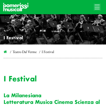
I Festival
Teatro Dal Verme
I Festival
I Festival
La Milanesiana
Letteratura Musica Cinema Scienza al