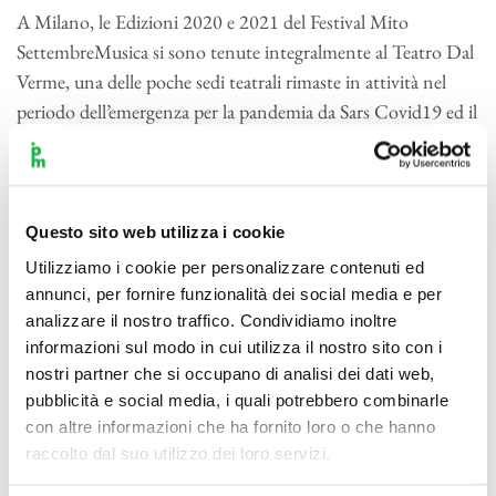
A Milano, le Edizioni 2020 e 2021 del Festival Mito
SettembreMusica si sono tenute integralmente al Teatro Dal
Verme, una delle poche sedi teatrali rimaste in attività nel
periodo dell’emergenza per la pandemia da Sars Covid19 ed il
primo ad aver riaperto al pubblico a seguito del lockdown del
2020.
Per saperne di più
:
Festival Mito SettembreMusica
Questo sito web utilizza i cookie
Utilizziamo i cookie per personalizzare contenuti ed
annunci, per fornire funzionalità dei social media e per
analizzare il nostro traffico. Condividiamo inoltre
informazioni sul modo in cui utilizza il nostro sito con i
nostri partner che si occupano di analisi dei dati web,
pubblicità e social media, i quali potrebbero combinarle
con altre informazioni che ha fornito loro o che hanno
raccolto dal suo utilizzo dei loro servizi.