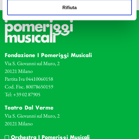
Rifiuta
Fondazione I Pomeriggi Musicali
Via S. Giovanni sul Muro, 2
20121 Milano
Partita Iva 04410060158
Cod. Fisc. 80078650159
Tel: +39 02 87905
Teatro Dal Verme
Via S. Giovanni sul Muro, 2
20121 Milano
Orchestra I Pomeriggi Musicali