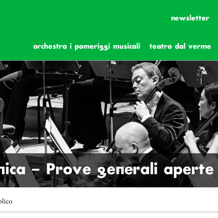
newsletter
orchestra i pomeriggi musicali
teatro dal verme
ica – Prove generali aperte 
blico