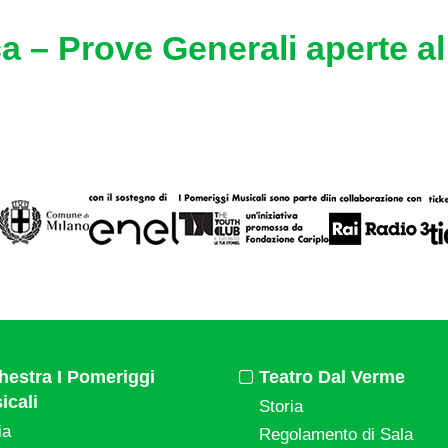
a – Prove Generali aperte a
hestra I Pomeriggi
Teatro Dal Verme
icali
Storia
ia
Regolamento di Sala