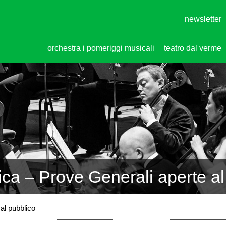
newsletter
orchestra i pomeriggi musicali
teatro dal verme
ica – Prove Generali aperte al
al pubblico