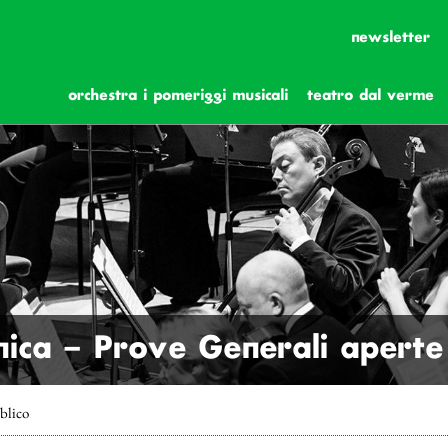
newsletter
orchestra i pomeriggi musicali
teatro dal verme
ica – Prove Generali aperte 
blico