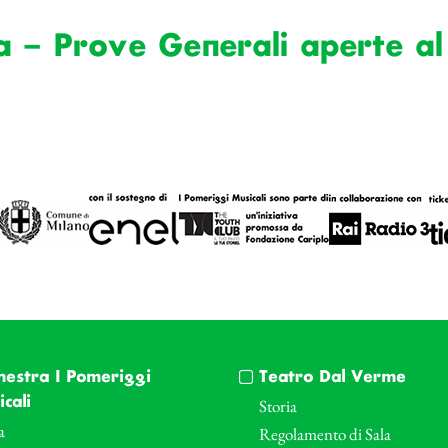
a – Prove Generali aperte al
hestra I Pomeriggi
Teatro Dal Verme
cali
Storia
a
Regolamento di Sala