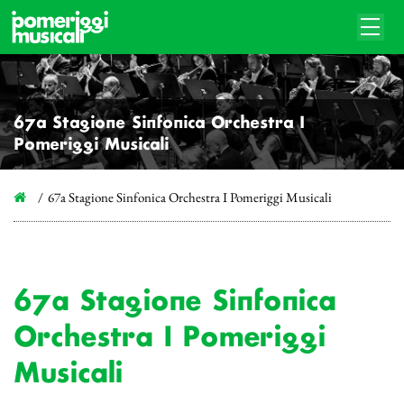
67a Stagione Sinfonica Orchestra I
Pomeriggi Musicali
67a Stagione Sinfonica Orchestra I Pomeriggi Musicali
67a Stagione Sinfonica
Orchestra I Pomeriggi
Musicali