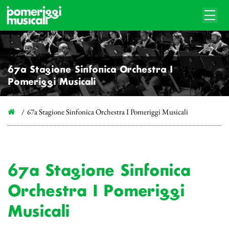
67a Stagione Sinfonica Orchestra I
Pomeriggi Musicali
67a Stagione Sinfonica Orchestra I Pomeriggi Musicali
67a Stagione Sinfonica
Orchestra I Pomeriggi
Musicali