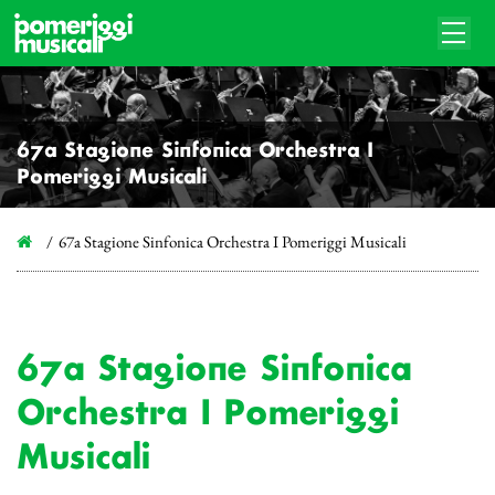
67a Stagione Sinfonica Orchestra I
Pomeriggi Musicali
67a Stagione Sinfonica Orchestra I Pomeriggi Musicali
67a Stagione Sinfonica
Orchestra I Pomeriggi
Musicali