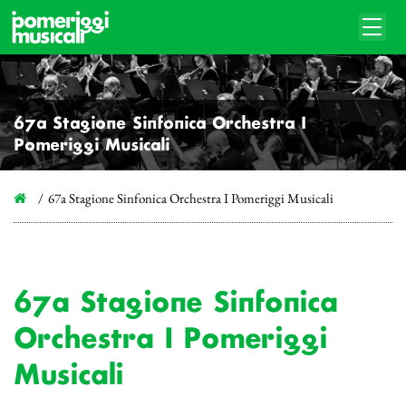
67a Stagione Sinfonica Orchestra I
Pomeriggi Musicali
67a Stagione Sinfonica Orchestra I Pomeriggi Musicali
67a Stagione Sinfonica
Orchestra I Pomeriggi
Musicali