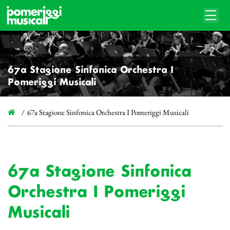
67a Stagione Sinfonica Orchestra I
Pomeriggi Musicali
67a Stagione Sinfonica Orchestra I Pomeriggi Musicali
67a Stagione Sinfonica
Orchestra I Pomeriggi
Musicali