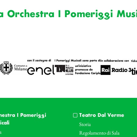
a Orchestra I Pomeriggi Musi
hestra I Pomeriggi
Teatro Dal Verme
cali
Storia
a
Regolamento di Sala