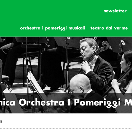
newsletter
orchestra i pomeriggi musicali
teatro dal verme
ica Orchestra I Pomeriggi Mu
li