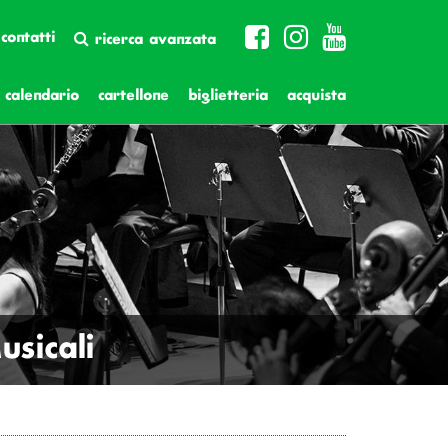
contatti
ricerca avanzata
calendario
cartellone
biglietteria
acquista
sicali