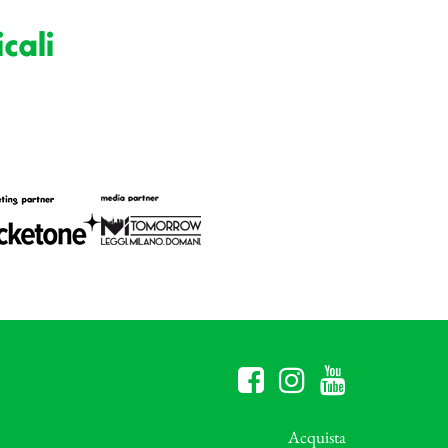
cali
Acquista