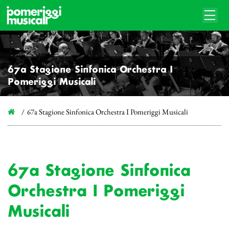
67a Stagione Sinfonica Orchestra I
Pomeriggi Musicali
67a Stagione Sinfonica Orchestra I Pomeriggi Musicali
67a Stagione Sinfonica
Orchestra I Pomeriggi
Musicali