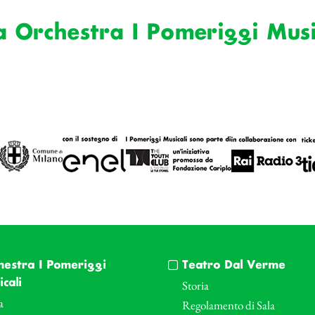
a Orchestra I Pomeriggi Musi
hestra I Pomeriggi
Teatro Dal Verme
cali
Storia
a
Regolamento di Sala