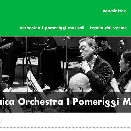
newsletter
orchestra i pomeriggi musicali
teatro dal verme
ica Orchestra I Pomeriggi Mu
li