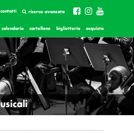
contatti
ricerca avanzata
calendario
cartellone
biglietteria
acquista
sicali