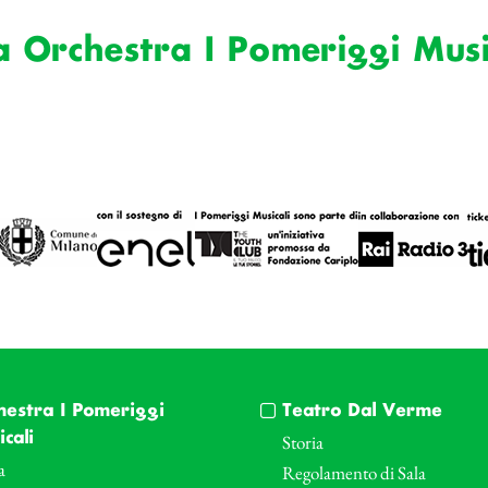
a Orchestra I Pomeriggi Musi
hestra I Pomeriggi
Teatro Dal Verme
cali
Storia
a
Regolamento di Sala