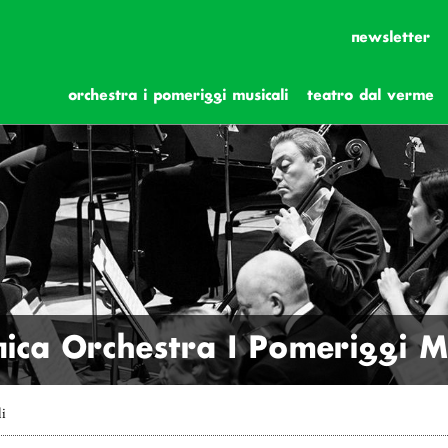
newsletter
orchestra i pomeriggi musicali
teatro dal verme
ica Orchestra I Pomeriggi Mu
li