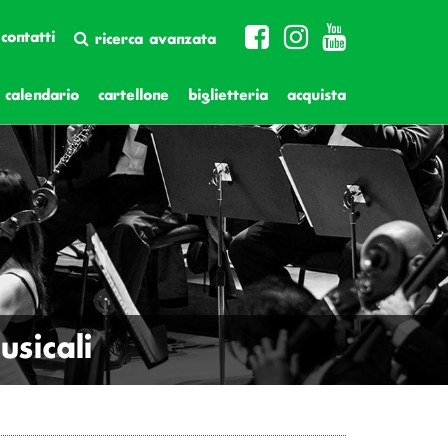
contatti
ricerca avanzata
calendario
cartellone
biglietteria
acquista
sicali