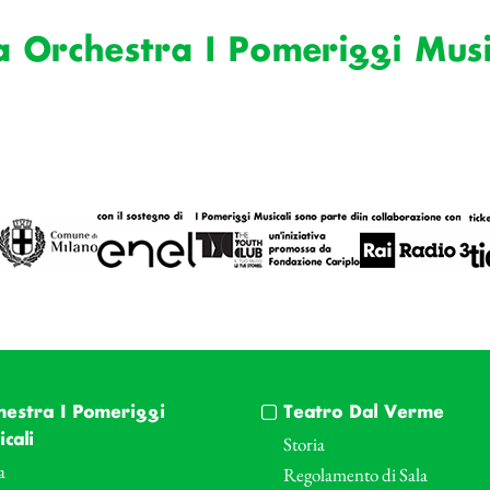
a Orchestra I Pomeriggi Musi
hestra I Pomeriggi
Teatro Dal Verme
cali
Storia
a
Regolamento di Sala