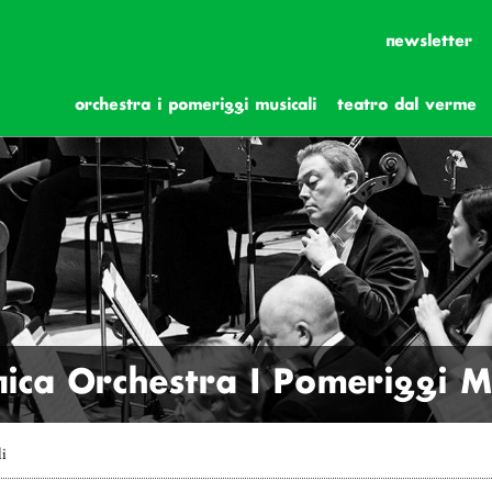
newsletter
orchestra i pomeriggi musicali
teatro dal verme
ica Orchestra I Pomeriggi Mu
li