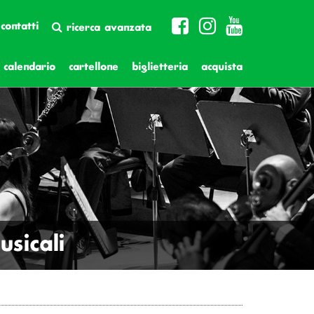
contatti
ricerca avanzata
calendario
cartellone
biglietteria
acquista
sicali