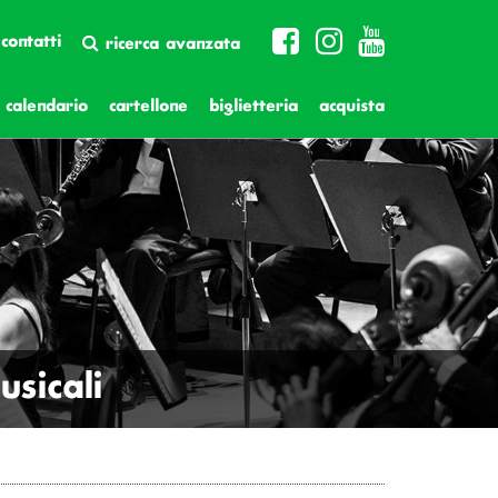
contatti
ricerca avanzata
calendario
cartellone
biglietteria
acquista
sicali