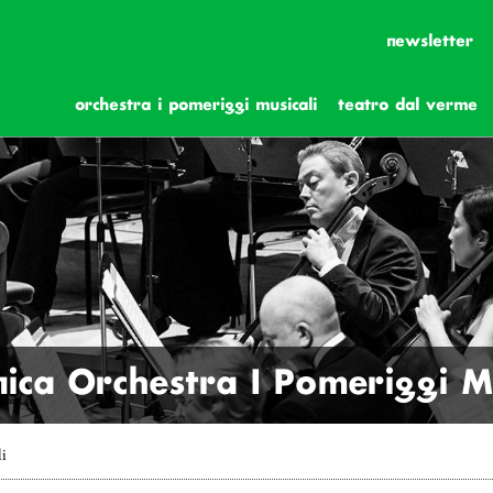
newsletter
orchestra i pomeriggi musicali
teatro dal verme
ica Orchestra I Pomeriggi Mu
li