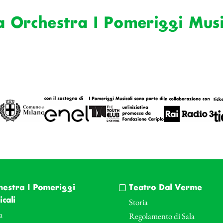
a Orchestra I Pomeriggi Musi
hestra I Pomeriggi
Teatro Dal Verme
cali
Storia
a
Regolamento di Sala