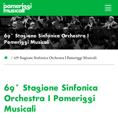
69ª Stagione Sinfonica Orchestra I
Pomeriggi Musicali
69ª Stagione Sinfonica Orchestra I Pomeriggi Musicali
69ª Stagione Sinfonica
Orchestra I Pomeriggi
Musicali