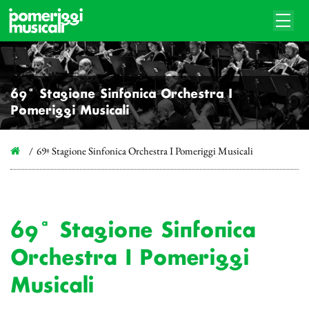
69ª Stagione Sinfonica Orchestra I
Pomeriggi Musicali
69ª Stagione Sinfonica Orchestra I Pomeriggi Musicali
69ª Stagione Sinfonica
Orchestra I Pomeriggi
Musicali