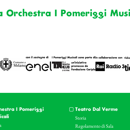
a Orchestra I Pomeriggi Musi
hestra I Pomeriggi
Teatro Dal Verme
cali
Storia
a
Regolamento di Sala