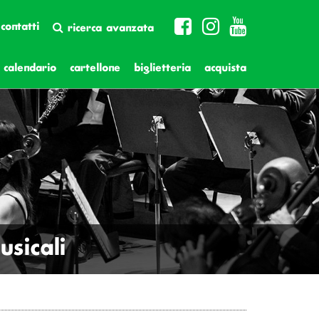
contatti
ricerca avanzata
calendario
cartellone
biglietteria
acquista
sicali