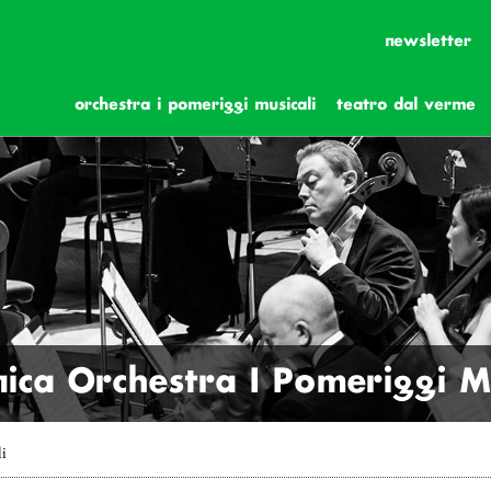
newsletter
orchestra i pomeriggi musicali
teatro dal verme
ica Orchestra I Pomeriggi Mu
li