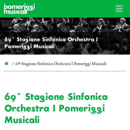
69ª Stagione Sinfonica Orchestra I
Pomeriggi Musicali
69ª Stagione Sinfonica Orchestra I Pomeriggi Musicali
69ª Stagione Sinfonica
Orchestra I Pomeriggi
Musicali