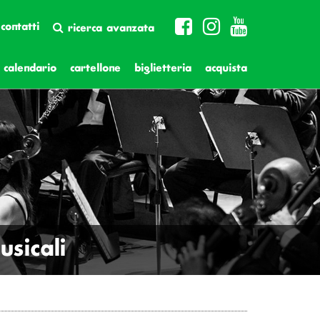
contatti
ricerca avanzata
calendario
cartellone
biglietteria
acquista
sicali