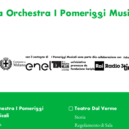
a Orchestra I Pomeriggi Musi
hestra I Pomeriggi
Teatro Dal Verme
cali
Storia
a
Regolamento di Sala