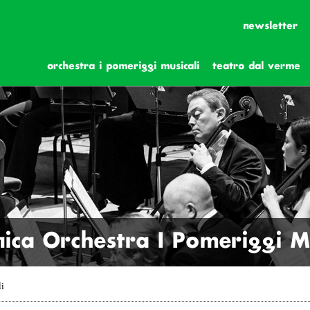
newsletter
orchestra i pomeriggi musicali
teatro dal verme
ica Orchestra I Pomeriggi Mu
li