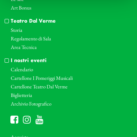
Art Bonus
Teatro Dal Verme
Storia
Regolamento di Sala
Area Tecnica
I nostri eventi
Calendario
Cartellone I Pomeriggi Musicali
Cartellone Teatro Dal Verme
Biglietteria
Archivio Fotografico
Acquista