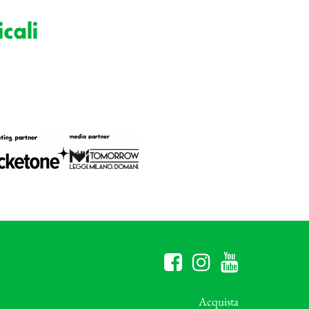
cali
Acquista