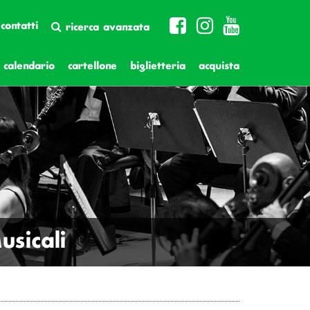
contatti
ricerca avanzata
calendario
cartellone
biglietteria
acquista
sicali