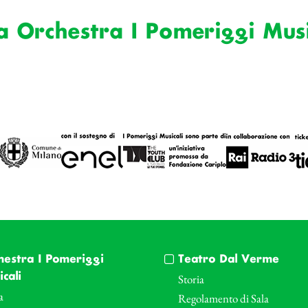
a Orchestra I Pomeriggi Musi
hestra I Pomeriggi
Teatro Dal Verme
cali
Storia
a
Regolamento di Sala