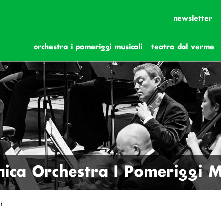
newsletter
orchestra i pomeriggi musicali
teatro dal verme
ica Orchestra I Pomeriggi Mu
li