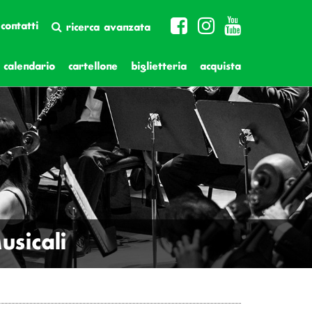
contatti
ricerca avanzata
calendario
cartellone
biglietteria
acquista
sicali