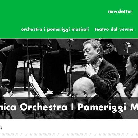
newsletter
orchestra i pomeriggi musicali
teatro dal verme
ica Orchestra I Pomeriggi Mu
li