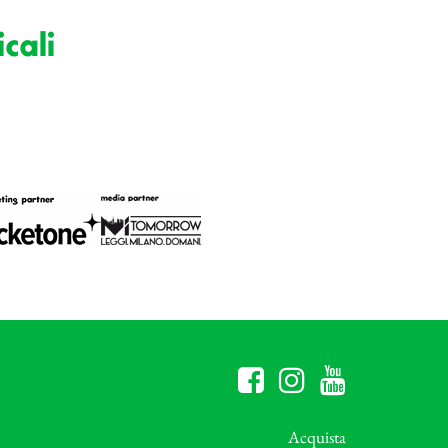
cali
Acquista