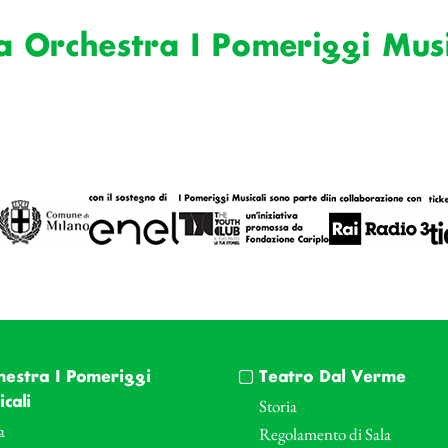
a Orchestra I Pomeriggi Musi
hestra I Pomeriggi
Teatro Dal Verme
cali
Storia
a
Regolamento di Sala