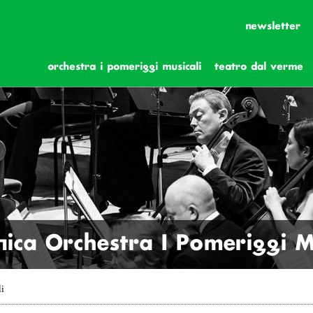
newsletter
orchestra i pomeriggi musicali
teatro dal verme
ica Orchestra I Pomeriggi Mu
li