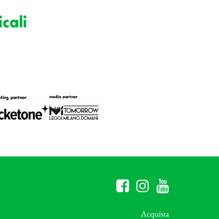
cali
Acquista