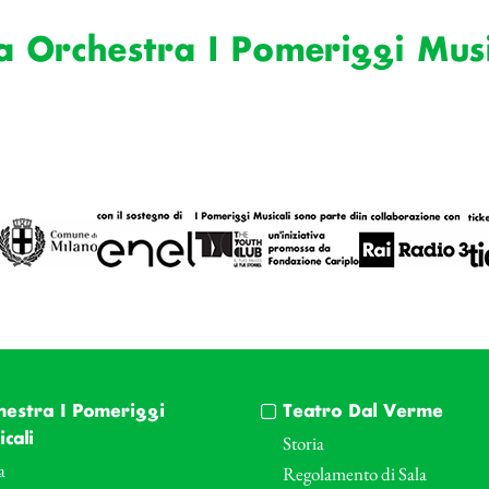
a Orchestra I Pomeriggi Musi
hestra I Pomeriggi
Teatro Dal Verme
cali
Storia
a
Regolamento di Sala