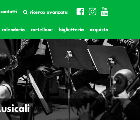
contatti
ricerca avanzata
calendario
cartellone
biglietteria
acquista
sicali