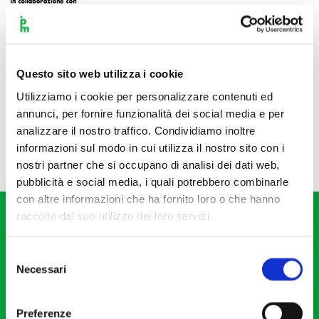
Questo sito web utilizza i cookie
Utilizziamo i cookie per personalizzare contenuti ed
annunci, per fornire funzionalità dei social media e per
analizzare il nostro traffico. Condividiamo inoltre
informazioni sul modo in cui utilizza il nostro sito con i
nostri partner che si occupano di analisi dei dati web,
pubblicità e social media, i quali potrebbero combinarle
con altre informazioni che ha fornito loro o che hanno
raccolto dal suo utilizzo dei loro servizi.
Selezione
Necessari
del
consenso
Fondazione I Pomeriggi Musicali
Via S. Giovanni sul Muro, 2
Preferenze