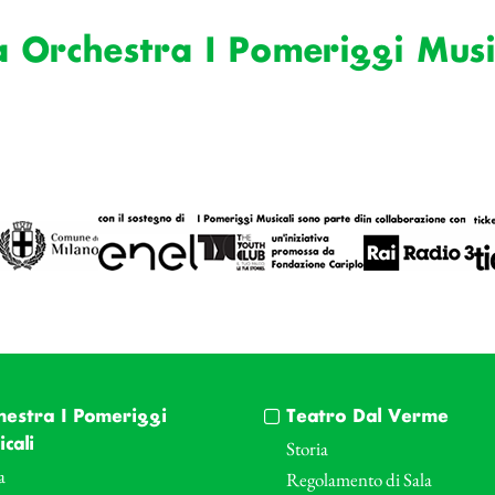
a Orchestra I Pomeriggi Musi
hestra I Pomeriggi
Teatro Dal Verme
cali
Storia
a
Regolamento di Sala