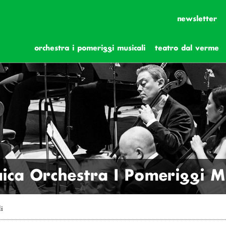
newsletter
orchestra i pomeriggi musicali
teatro dal verme
ica Orchestra I Pomeriggi Mu
li