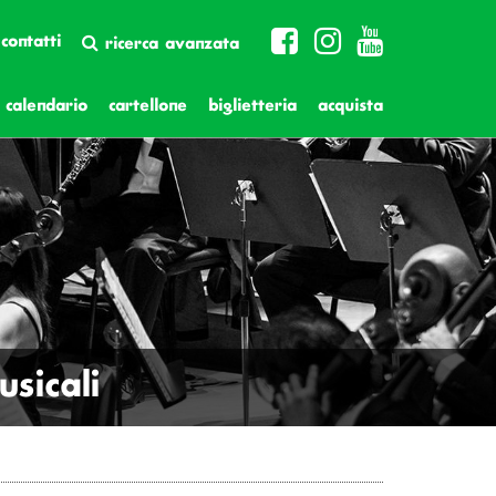
contatti
ricerca avanzata
calendario
cartellone
biglietteria
acquista
sicali