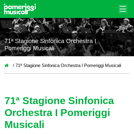
71ª Stagione Sinfonica Orchestra I
Pomeriggi Musicali
71ª Stagione Sinfonica Orchestra I Pomeriggi Musicali
71ª Stagione Sinfonica
Orchestra I Pomeriggi
Musicali