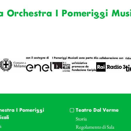
a Orchestra I Pomeriggi Musi
hestra I Pomeriggi
Teatro Dal Verme
cali
Storia
a
Regolamento di Sala