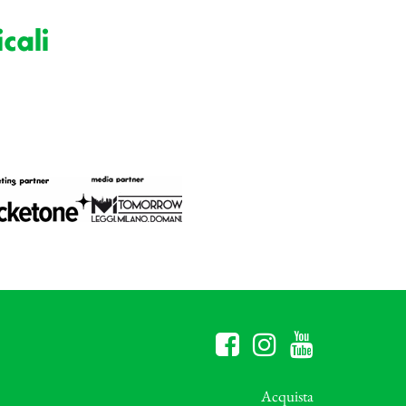
cali
Acquista