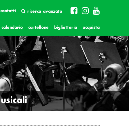
contatti
ricerca avanzata
calendario
cartellone
biglietteria
acquista
sicali