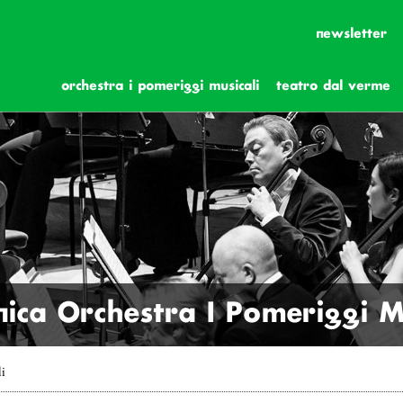
newsletter
orchestra i pomeriggi musicali
teatro dal verme
ica Orchestra I Pomeriggi Mu
li