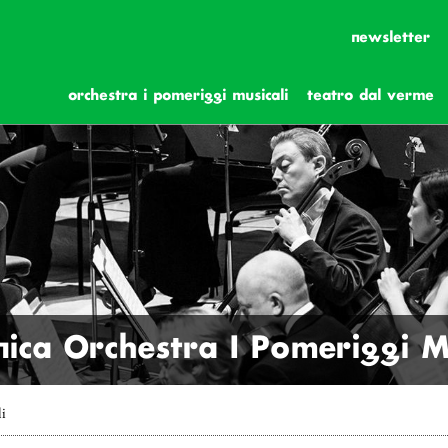
newsletter
orchestra i pomeriggi musicali
teatro dal verme
ica Orchestra I Pomeriggi Mu
li