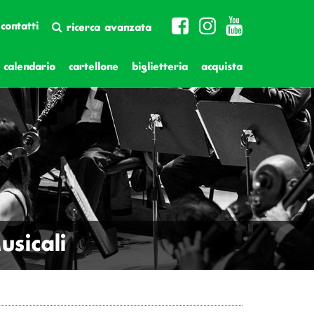
contatti
ricerca avanzata
calendario
cartellone
biglietteria
acquista
sicali