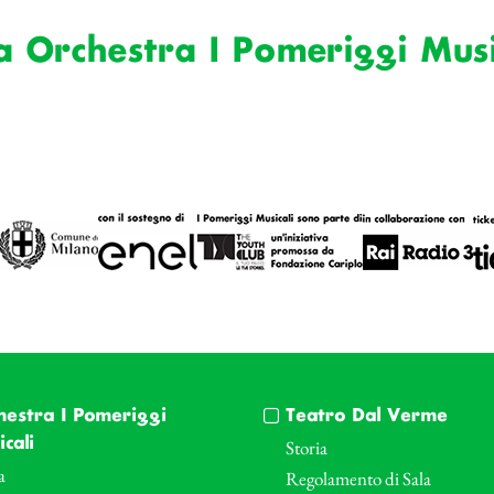
a Orchestra I Pomeriggi Musi
hestra I Pomeriggi
Teatro Dal Verme
cali
Storia
a
Regolamento di Sala