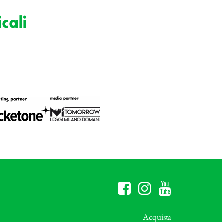
cali
Acquista