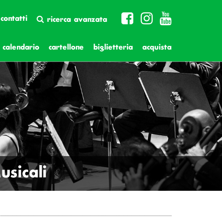
contatti
ricerca avanzata
calendario
cartellone
biglietteria
acquista
sicali