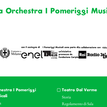
a Orchestra I Pomeriggi Musi
hestra I Pomeriggi
Teatro Dal Verme
cali
Storia
a
Regolamento di Sala