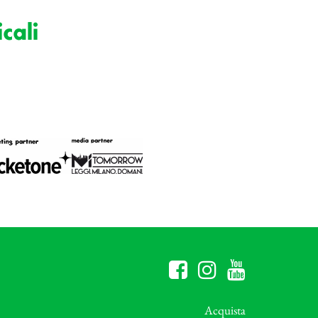
cali
Acquista