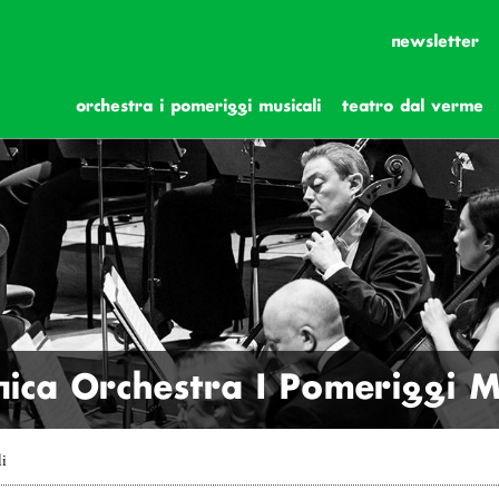
newsletter
orchestra i pomeriggi musicali
teatro dal verme
ica Orchestra I Pomeriggi Mu
li