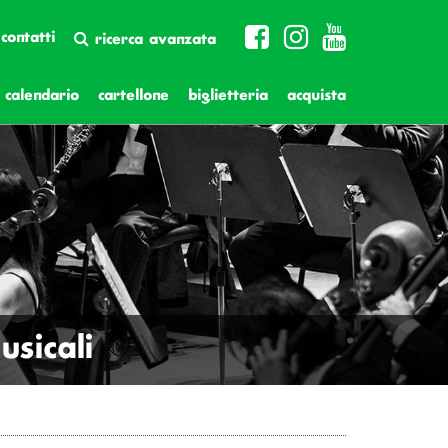
contatti
ricerca avanzata
calendario
cartellone
biglietteria
acquista
sicali