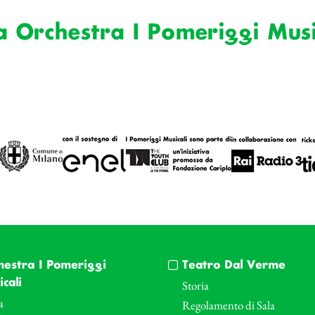
a Orchestra I Pomeriggi Musi
hestra I Pomeriggi
Teatro Dal Verme
cali
Storia
a
Regolamento di Sala