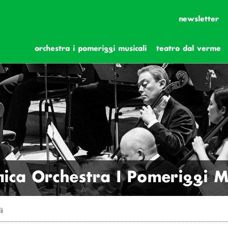
newsletter
orchestra i pomeriggi musicali
teatro dal verme
ica Orchestra I Pomeriggi Mu
li