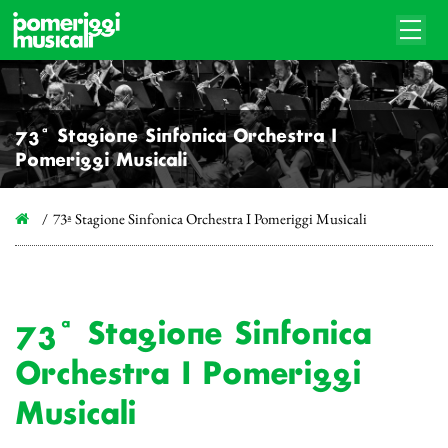
73ª Stagione Sinfonica Orchestra I
Pomeriggi Musicali
73ª Stagione Sinfonica Orchestra I Pomeriggi Musicali
73ª Stagione Sinfonica
Orchestra I Pomeriggi
Musicali