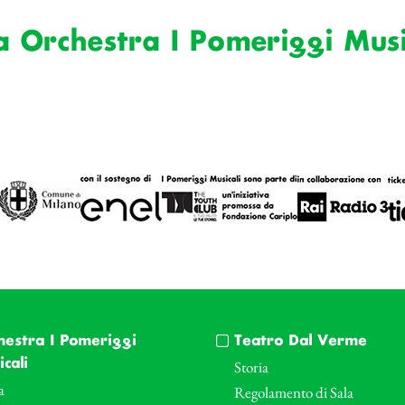
a Orchestra I Pomeriggi Musi
hestra I Pomeriggi
Teatro Dal Verme
cali
Storia
a
Regolamento di Sala