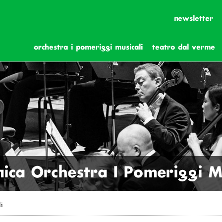
newsletter
orchestra i pomeriggi musicali
teatro dal verme
ica Orchestra I Pomeriggi Mu
li