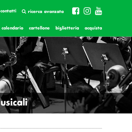
contatti
ricerca avanzata
calendario
cartellone
biglietteria
acquista
sicali