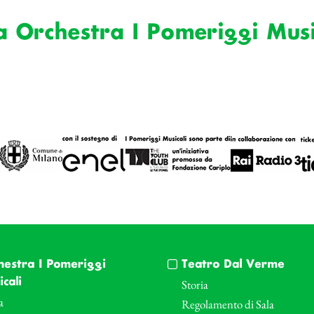
a Orchestra I Pomeriggi Musi
hestra I Pomeriggi
Teatro Dal Verme
cali
Storia
a
Regolamento di Sala