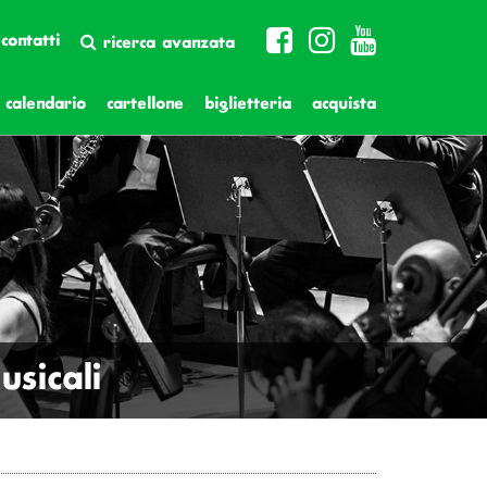
contatti
ricerca avanzata
calendario
cartellone
biglietteria
acquista
sicali