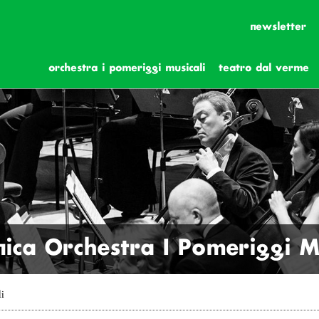
newsletter
orchestra i pomeriggi musicali
teatro dal verme
ica Orchestra I Pomeriggi Mu
li