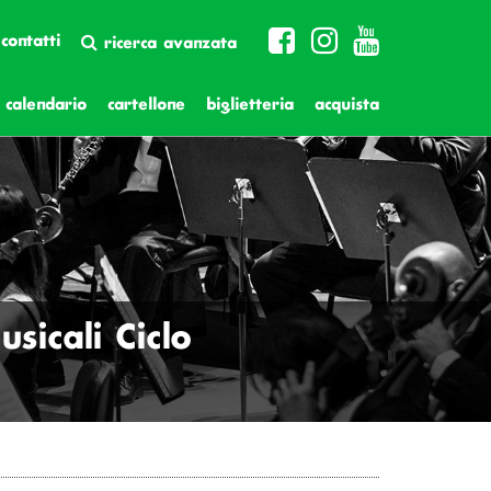
contatti
ricerca avanzata
calendario
cartellone
biglietteria
acquista
sicali Ciclo