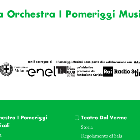
a Orchestra I Pomeriggi Musi
hestra I Pomeriggi
Teatro Dal Verme
cali
Storia
a
Regolamento di Sala