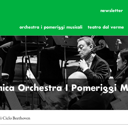
newsletter
orchestra i pomeriggi musicali
teatro dal verme
ica Orchestra I Pomeriggi Mu
li Ciclo Beethoven