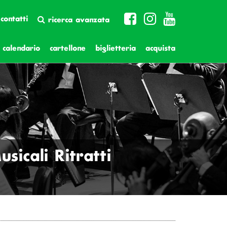
contatti
ricerca avanzata
calendario
cartellone
biglietteria
acquista
icali Ritratti