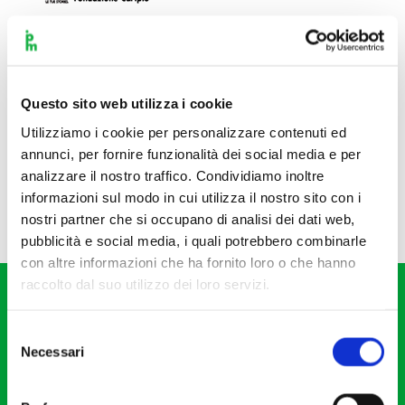
Questo sito web utilizza i cookie
Utilizziamo i cookie per personalizzare contenuti ed
annunci, per fornire funzionalità dei social media e per
analizzare il nostro traffico. Condividiamo inoltre
informazioni sul modo in cui utilizza il nostro sito con i
nostri partner che si occupano di analisi dei dati web,
pubblicità e social media, i quali potrebbero combinarle
con altre informazioni che ha fornito loro o che hanno
raccolto dal suo utilizzo dei loro servizi.
Selezione
Necessari
del
consenso
Fondazione I Pomeriggi Musicali